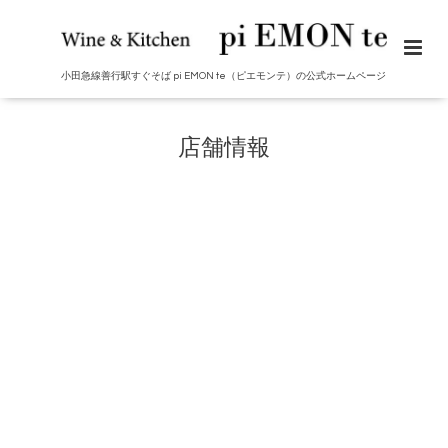
小田急線善行駅すぐそば pi EMON te（ピエモンテ）の公式ホームページ
店舗情報