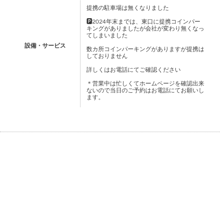
提携の駐車場は無くなりました
🅿️2024年末までは、東口に提携コインパー
キングがありましたが会社が変わり無くなっ
てしまいました
設備・サービス
数カ所コインパーキングがありますが提携は
しておりません
詳しくはお電話にてご確認ください
＊営業中は忙しくてホームページを確認出来
ないので当日のご予約はお電話にてお願いし
ます。