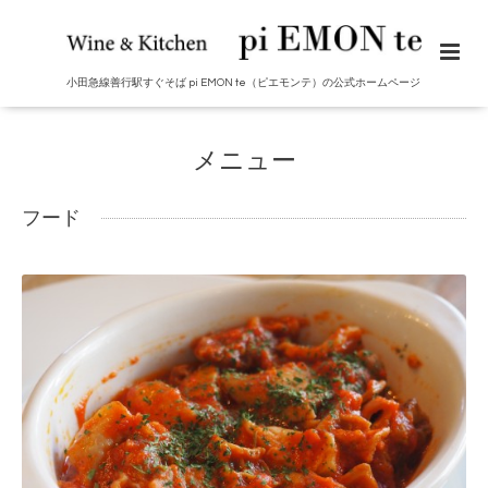
小田急線善行駅すぐそば pi EMON te（ピエモンテ）の公式ホームページ
メニュー
フード