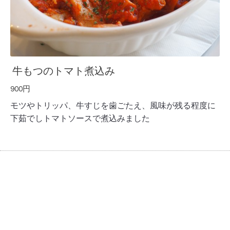
牛もつのトマト煮込み
900円
モツやトリッパ、牛すじを歯ごたえ、風味が残る程度に
下茹でしトマトソースで煮込みました