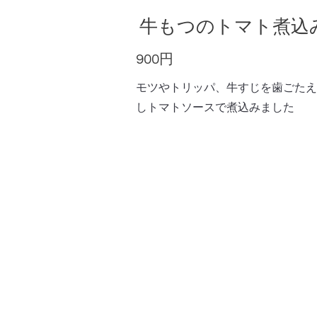
牛もつのトマト煮込
900円
モツやトリッパ、牛すじを歯ごたえ
しトマトソースで煮込みました