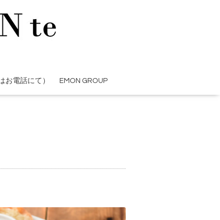
はお電話にて）
EMON GROUP