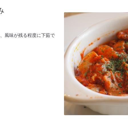
み
、風味が残る程度に下茹で