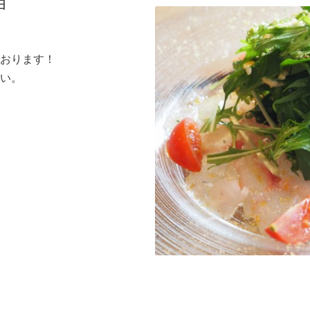
ョ
おります！
い。