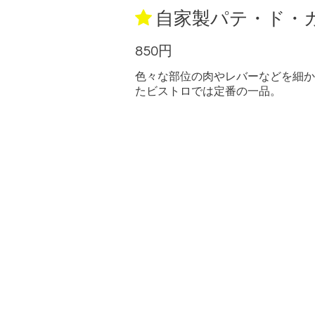
自家製パテ・ド・
850円
色々な部位の
肉やレバーなどを細か
たビストロでは定番の一品。