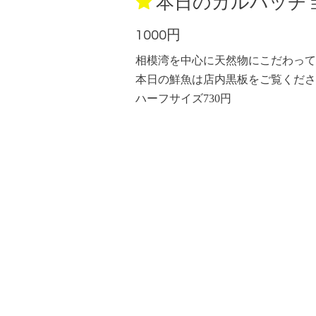
本日のカルパッチ
1000円
相模湾を中心に天然物にこだわって
本日の鮮魚は店内黒板をご覧くださ
ハーフサイズ730円