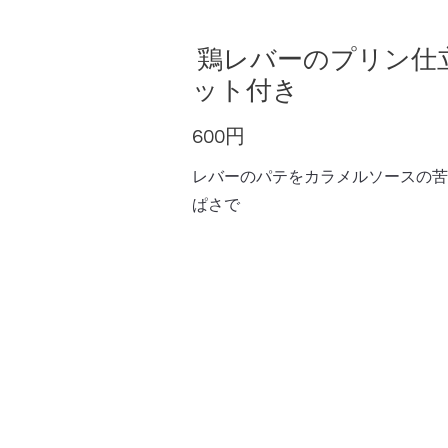
鶏レバーのプリン仕
ット付き
600円
レバーのパテをカラメルソースの苦
ぱさで