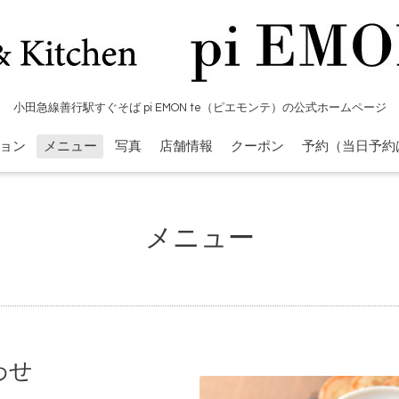
小田急線善行駅すぐそば pi EMON te（ピエモンテ）の公式ホームページ
ョン
メニュー
写真
店舗情報
クーポン
予約（当日予約
メニュー
わせ