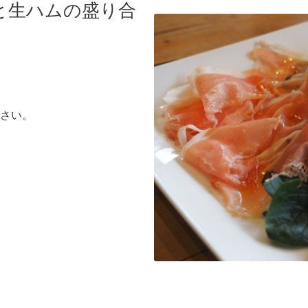
と生ハムの盛り合
さい。