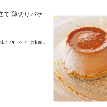
立て 薄切りバケ
味とブルーベリーの甘酸っ