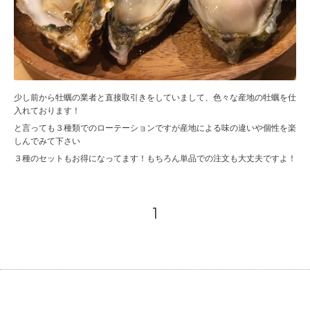
少し前から牡蠣の業者と直接取引きをしていまして、色々な産地の牡蠣を仕
入れております！
と言っても３種類でのローテーションですが産地による味の違いや個性を楽
しんでみて下さい
３種のセットもお得になってます！もちろん単品での注文も大丈夫ですよ！
1