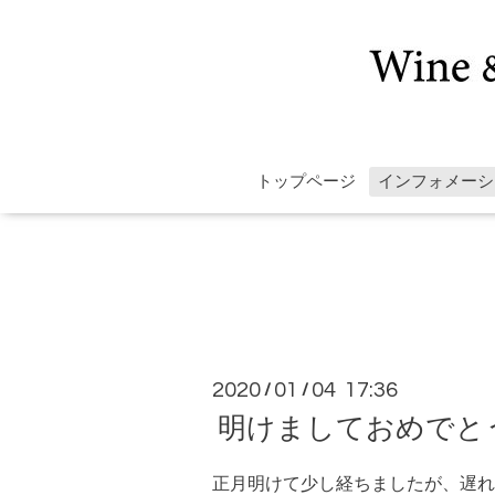
トップページ
インフォメーシ
2020
01
04 17:36
/
/
明けましておめでと
正月明けて少し経ちましたが、遅れ