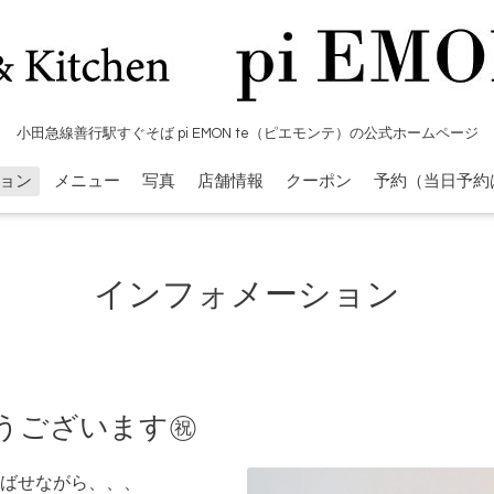
小田急線善行駅すぐそば pi EMON te（ピエモンテ）の公式ホームページ
ョン
メニュー
写真
店舗情報
クーポン
予約（当日予約
インフォメーション
うございます㊗️
ばせながら、、、