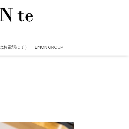
はお電話にて）
EMON GROUP