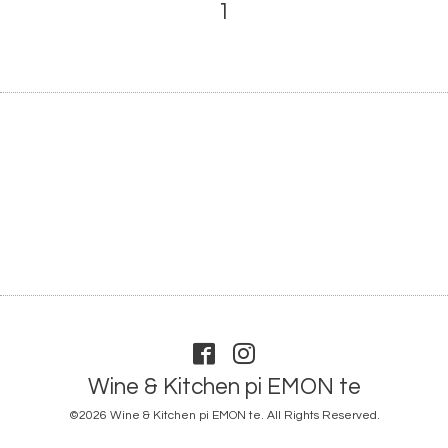
1
Wine & Kitchen pi EMON te
©2026
Wine & Kitchen pi EMON te
. All Rights Reserved.