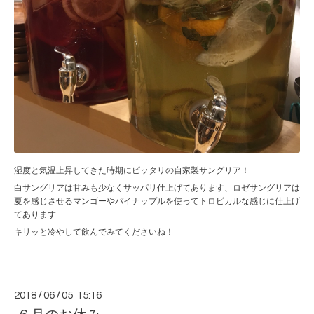
湿度と気温上昇してきた時期にピッタリの自家製サングリア！
白サングリアは甘みも少なくサッパリ仕上げてあります、ロゼサングリアは
夏を感じさせるマンゴーやパイナップルを使ってトロピカルな感じに仕上げ
てあります
キリッと冷やして飲んでみてくださいね！
2018
/
06
/
05 15:16