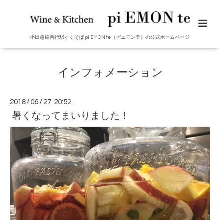
小田急線善行駅すぐそば pi EMON te（ピエモンテ）の公式ホームページ
インフォメーション
2018
/
06
/
27 20:52
暑くなってまいりました！