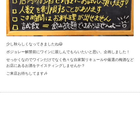
少し秋らしくなってきましたね😃
ボジョレー解禁前にワインに親しんでもらいたいと思い、企画しました！
せっかくなのでワインだけでなく色々な自家製リキュールや厳選の梅酒など
お店にあるお酒をテイスティングしませんか？
ご来店お待ちしてます🎶