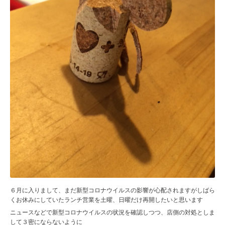
６月に入りまして、まだ新型コロナウイルスの影響が心配されますがしばら
くお休みにしていたランチ営業を土曜、日曜だけ再開したいと思います
ニュースなどで新型コロナウイルスの状況を確認しつつ、店側の対処としま
して３密にならないように