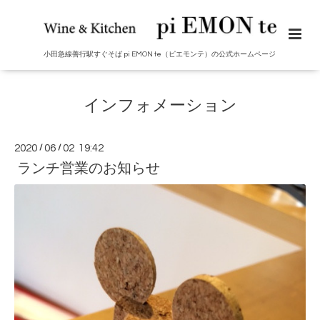
小田急線善行駅すぐそば pi EMON te（ピエモンテ）の公式ホームページ
インフォメーション
2020
/
06
/
02 19:42
ランチ営業のお知らせ