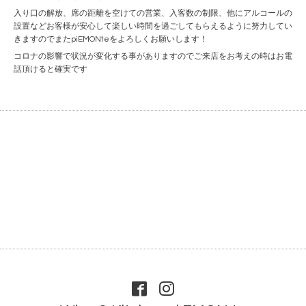
入り口の解放、席の距離を空けての営業、入客数の制限、他にアルコールの
設置などお客様が安心して楽しい時間を過ごしてもらえるように努力してい
きますのでまたpiEMONteをよろしくお願いします！
コロナの影響で状況が変化する事がありますのでご来店をお考えの時はお電
話頂けると確実です