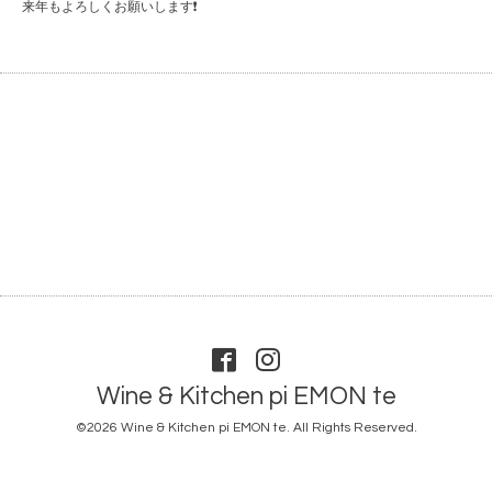
来年もよろしくお願いします❗️
Wine & Kitchen pi EMON te
©2026
Wine & Kitchen pi EMON te
. All Rights Reserved.