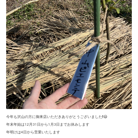
今年も沢山の方に御来店いただきありがとうございました❗️😃
年末年始は12月31日から1月3日までお休みします
年明けは4日から営業いたします