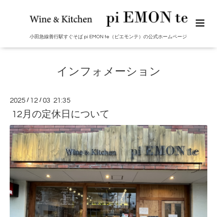
小田急線善行駅すぐそば pi EMON te（ピエモンテ）の公式ホームページ
インフォメーション
2025
/
12
/
03 21:35
12月の定休日について