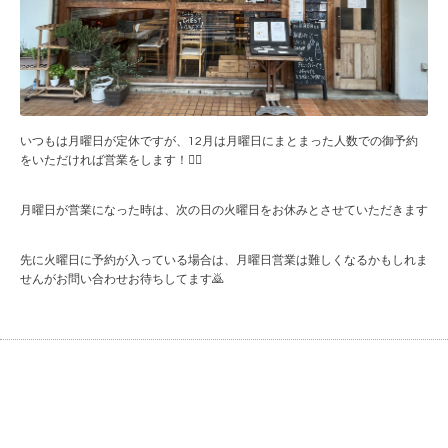
いつもは月曜日が定休ですが、12月は月曜日にまとまった人数での御予約
をいただければ営業をします！🙆‍♂️
月曜日が営業になった時は、次の日の火曜日をお休みとさせていただきます
先に火曜日に予約が入っている場合は、月曜日営業は難しくなるかもしれま
せんがお問い合わせお待ちしてます🙇