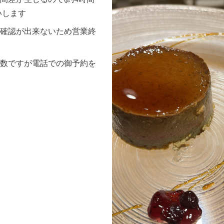
いします
確認が出来ないため営業終
数ですが電話での御予約を