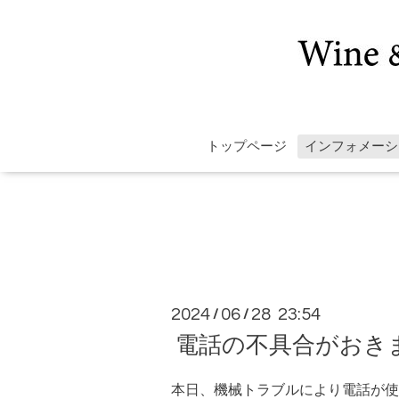
トップページ
インフォメーシ
2024
06
28 23:54
/
/
電話の不具合がおき
本日、機械トラブルにより電話が使