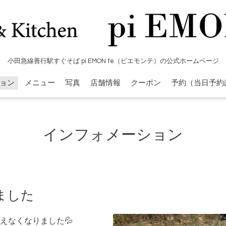
小田急線善行駅すぐそば pi EMON te（ピエモンテ）の公式ホームページ
ョン
メニュー
写真
店舗情報
クーポン
予約（当日予約
インフォメーション
ました
えなくなりました💦