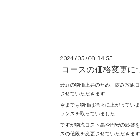
2024
05
08 14:55
/
/
コースの価格変更に
最近の物価上昇のため、飲み放題コ
させていただきます
今までも物価は徐々に上がっていま
ランスを取っていました
ですが物流コスト高や円安の影響を
スの値段を変更させていただきます