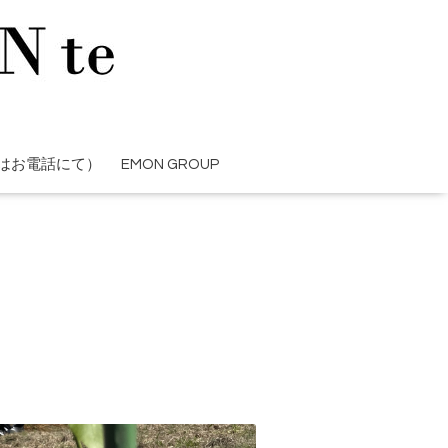
はお電話にて）
EMON GROUP