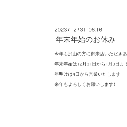
2023
12
31 06:16
/
/
年末年始のお休み
今年も沢山の方に御来店いただきあり
年末年始は12月31日から1月3日
年明けは4日から営業いたします
来年もよろしくお願いします❗️