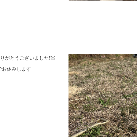
がとうございました❗️😃
までお休みします